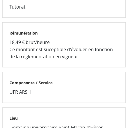
Tutorat
Rémunération
18,49 € brut/heure
Ce montant est suceptible d'évoluer en fonction
de la réglementation en vigueur.
Composante / Service
UFR ARSH
Lieu
Domaine universitaire Saint-Martin-d’Hères –