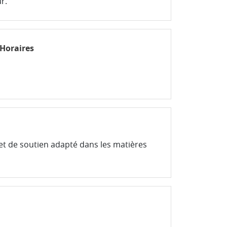
r.
Horaires
 et de soutien adapté dans les matières