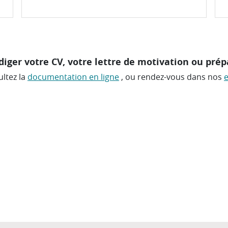
diger votre CV, votre lettre de motivation ou prép
ultez la
documentation en ligne
, ou rendez-vous dans nos
e