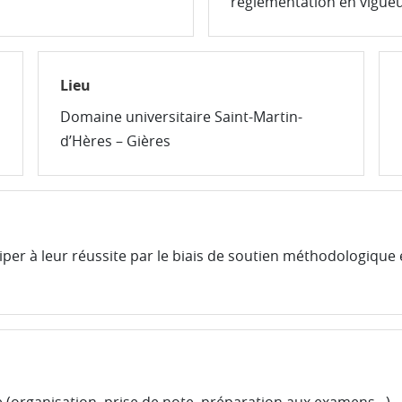
réglementation en vigueu
Lieu
Domaine universitaire Saint-Martin-
d’Hères – Gières
iper à leur réussite par le biais de soutien méthodologique