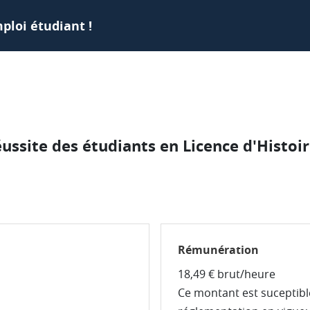
ploi étudiant !
éussite des étudiants en Licence d'Histoir
Rémunération
18,49 € brut/heure
Ce montant est suceptible