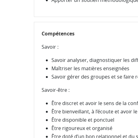
Apporter un soutien méthodologique (
Compétences
Savoir :
Savoir analyser, diagnostiquer les dif
Maîtriser les matières enseignées
Savoir gérer des groupes et se faire 
Savoir-être :
Être discret et avoir le sens de la conf
Être bienveillant, à l’écoute et avoir 
Être disponible et ponctuel
Être rigoureux et organisé
Être doté d’un bon relationnel et du 