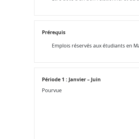
Prérequis
Emplois réservés aux étudiants en Ma
Période 1 : Janvier – Juin
Pourvue