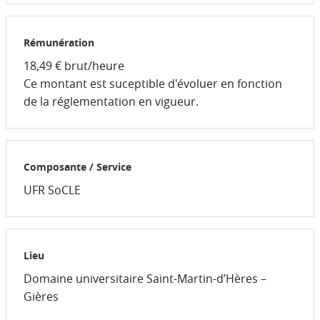
Rémunération
18,49 € brut/heure
Ce montant est suceptible d'évoluer en fonction
de la réglementation en vigueur.
Composante / Service
UFR SoCLE
Lieu
Domaine universitaire Saint-Martin-d’Hères –
Gières