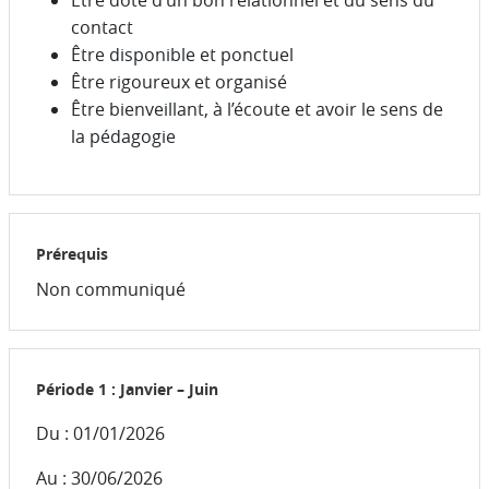
Être doté d’un bon relationnel et du sens du
contact
Être disponible et ponctuel
Être rigoureux et organisé
Être bienveillant, à l’écoute et avoir le sens de
la pédagogie
Prérequis
Non communiqué
Période 1 : Janvier – Juin
Du : 01/01/2026
Au : 30/06/2026