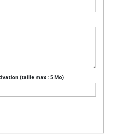
ivation (taille max : 5 Mo)