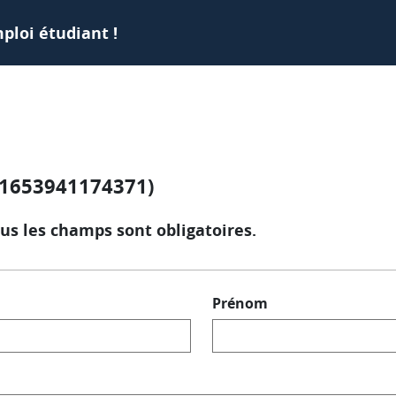
ploi étudiant !
°1653941174371)
us les champs sont obligatoires.
Prénom