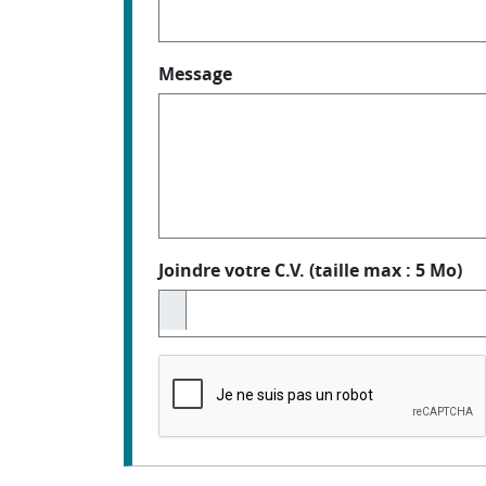
Message
Joindre votre C.V. (taille max : 5 Mo)