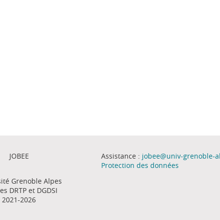
JOBEE
Assistance :
jobee@univ-grenoble-al
Protection des données
ité Grenoble Alpes
es DRTP et DGDSI
2021-2026