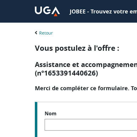
JOBEE - Trouvez votre em
Retour
Vous postulez à l'offre :
Assistance et accompagnement 
(n°1653391440626)
Merci de compléter ce formulaire. To
Nom