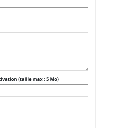
ivation (taille max : 5 Mo)