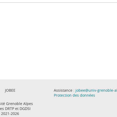
JOBEE
Assistance :
jobee@univ-grenoble-al
Protection des données
ité Grenoble Alpes
es DRTP et DGDSI
2021-2026